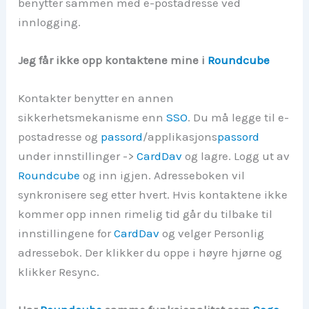
benytter sammen med e-postadresse ved
innlogging.
Jeg får ikke opp kontaktene mine i
Roundcube
Kontakter benytter en annen
sikkerhetsmekanisme enn
SSO
. Du må legge til e-
postadresse og
passord
/applikasjons
passord
under innstillinger ->
CardDav
og lagre. Logg ut av
Roundcube
og inn igjen. Adresseboken vil
synkronisere seg etter hvert. Hvis kontaktene ikke
kommer opp innen rimelig tid går du tilbake til
innstillingene for
CardDav
og velger Personlig
adressebok. Der klikker du oppe i høyre hjørne og
klikker Resync.