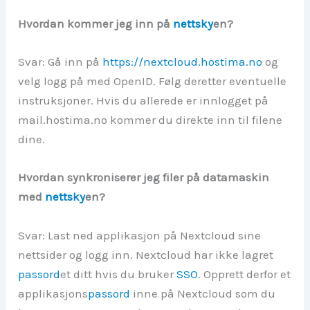
Hvordan kommer jeg inn på
nettsky
en?
Svar: Gå inn på
https://nextcloud.hostima.no
og
velg logg på med OpenID. Følg deretter eventuelle
instruksjoner. Hvis du allerede er innlogget på
mail.hostima.no kommer du direkte inn til filene
dine.
Hvordan synkroniserer jeg filer på datamaskin
med
nettsky
en?
Svar: Last ned applikasjon på Nextcloud sine
nettsider og logg inn. Nextcloud har ikke lagret
passord
et ditt hvis du bruker
SSO
. Opprett derfor et
applikasjons
passord
inne på Nextcloud som du