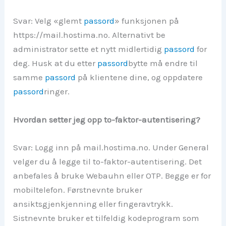
Svar: Velg «glemt
passord
» funksjonen på
https://mail.hostima.no. Alternativt be
administrator sette et nytt midlertidig
passord
for
deg. Husk at du etter
passord
bytte må endre til
samme
passord
på klientene dine, og oppdatere
passord
ringer.
Hvordan setter jeg opp to-faktor-autentisering?
Svar: Logg inn på mail.hostima.no. Under General
velger du å legge til to-faktor-autentisering. Det
anbefales å bruke Webauhn eller OTP. Begge er for
mobiltelefon. Førstnevnte bruker
ansiktsgjenkjenning eller fingeravtrykk.
Sistnevnte bruker et tilfeldig kodeprogram som